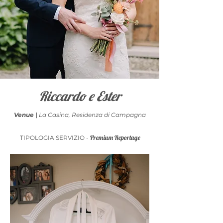
Riccardo e Ester
Venue
|
La Casina, Residenza di Campagna
Premium Reportage
TIPOLOGIA SERVIZIO -